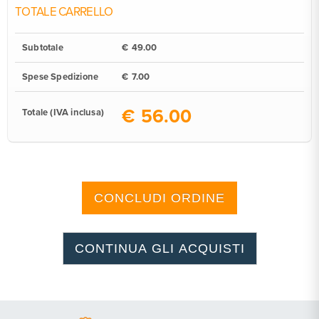
TOTALE CARRELLO
Subtotale
€
Spese Spedizione
€
€
Totale (IVA inclusa)