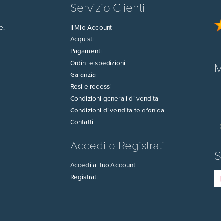
Servizio Clienti
e.
Il Mio Account
Acquisti
Pagamenti
Ordini e spedizioni
M
Garanzia
Resi e recessi
Condizioni generali di vendita
Condizioni di vendita telefonica
Contatti
Accedi o Registrati
S
Accedi al tuo Account
Registrati