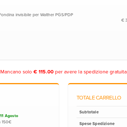
Fondina invisibile per Walther PGS/PDP
€ 
Mancano solo
€
115.00
per avere la spedizione gratuita
TOTALE CARRELLO
Subtotale
 11 Agosto
a 150€
Spese Spedizione