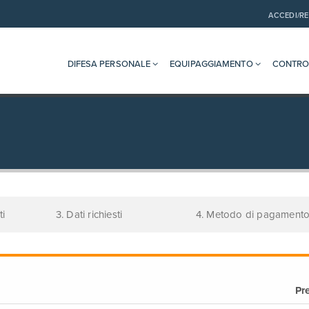
ACCEDI/RE
DIFESA PERSONALE
EQUIPAGGIAMENTO
CONTRO
ti
3. Dati richiesti
4. Metodo di pagament
Pr