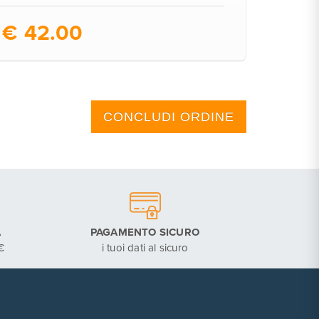
€
A
PAGAMENTO SICURO
€
i tuoi dati al sicuro