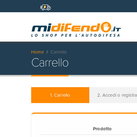
Home
Carrello
Carrello
1. Carrello
2. Accedi o registra
Prodotto