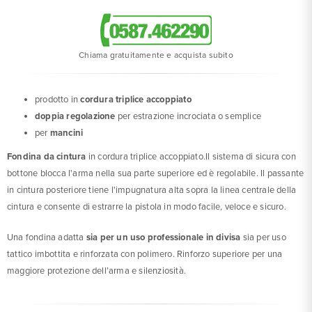
Chiama gratuitamente e acquista subito
prodotto in
cordura triplice accoppiato
doppia regolazione
per estrazione incrociata o semplice
per
mancini
Fondina da cintura
in cordura triplice accoppiato.Il sistema di sicura con
bottone blocca l'arma nella sua parte superiore ed è regolabile. Il passante
in cintura posteriore tiene l'impugnatura alta sopra la linea centrale della
cintura e consente di estrarre la pistola in modo facile, veloce e sicuro.
Una fondina adatta
sia per un uso professionale in divisa
sia per uso
tattico imbottita e rinforzata con polimero. Rinforzo superiore per una
maggiore protezione dell’arma e silenziosità.