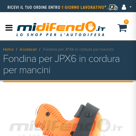
0
Home
Accessori
Fondina per JPX6 in cordura per mancini
Fondina per JPX6 in cordura
per mancini