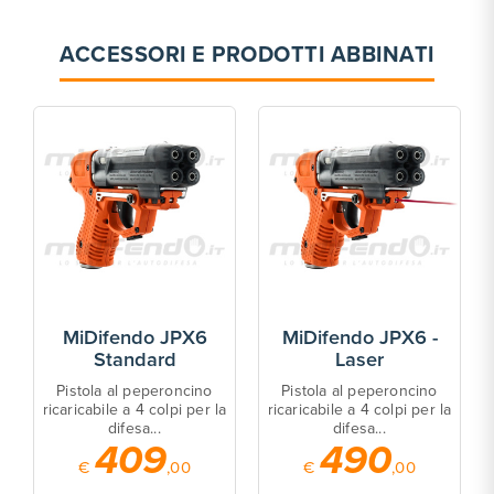
ACCESSORI E PRODOTTI ABBINATI
MiDifendo JPX6
MiDifendo JPX6 -
Standard
Laser
Pistola al peperoncino
Pistola al peperoncino
ricaricabile a 4 colpi per la
ricaricabile a 4 colpi per la
difesa...
difesa...
409
490
€
,00
€
,00