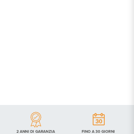
2 ANNI DI GARANZIA
FINO A 30 GIORNI