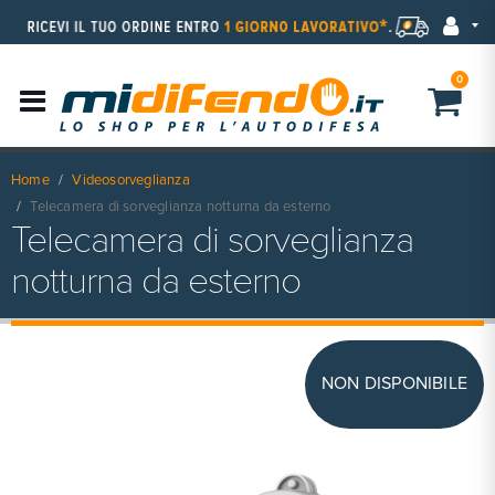
0
Home
Videosorveglianza
Telecamera di sorveglianza notturna da esterno
Telecamera di sorveglianza
notturna da esterno
NON DISPONIBILE