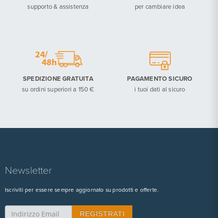
supporto & assistenza
per cambiare idea
SPEDIZIONE GRATUITA
PAGAMENTO SICURO
su ordini superiori a 150 €
i tuoi dati al sicuro
Newsletter
Iscriviti per essere sempre aggiornato su prodotti e offerte.