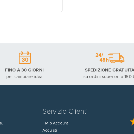
FINO A 30 GIORNI
SPEDIZIONE GRATUIT
per cambiare idea
su ordini superiori a 150 
Servizio Clienti
e.
Il Mio Account
Acquisti