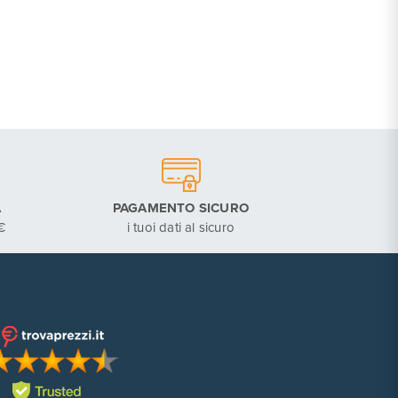
A
PAGAMENTO SICURO
€
i tuoi dati al sicuro