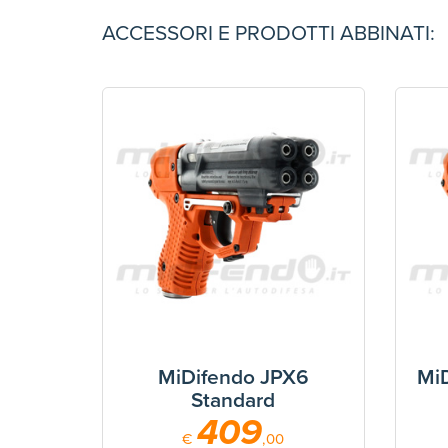
ACCESSORI E PRODOTTI ABBINATI:
MiDifendo JPX6
MiD
Standard
409
€
,00