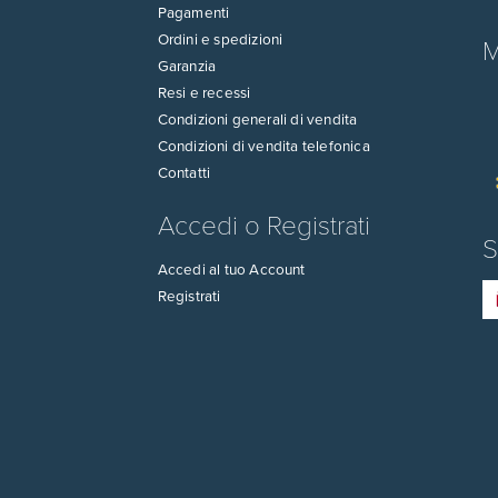
Pagamenti
Ordini e spedizioni
M
Garanzia
Resi e recessi
Condizioni generali di vendita
Condizioni di vendita telefonica
Contatti
Accedi o Registrati
S
Accedi al tuo Account
Registrati