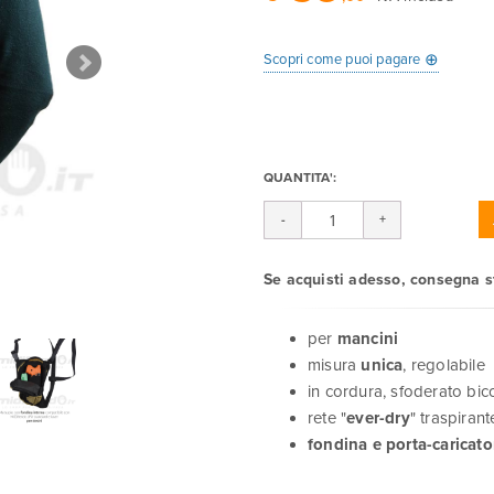
⊕
Scopri come puoi pagare
QUANTITA':
Se acquisti adesso, consegna 
per
mancini
misura
unica
, regolabile
in cordura, sfoderato bic
rete "
ever-dry
" traspirant
fondina e porta-caricato