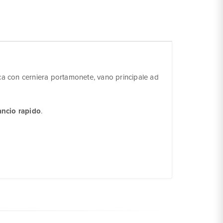
sca con cerniera portamonete, vano principale ad
ancio rapido
.