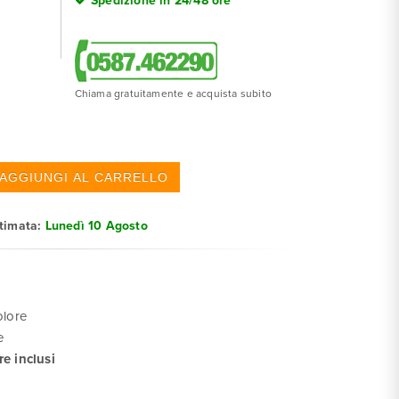
Spedizione in 24/48 ore
Chiama gratuitamente e acquista subito
stimata:
Lunedì 10 Agosto
olore
e
re inclusi