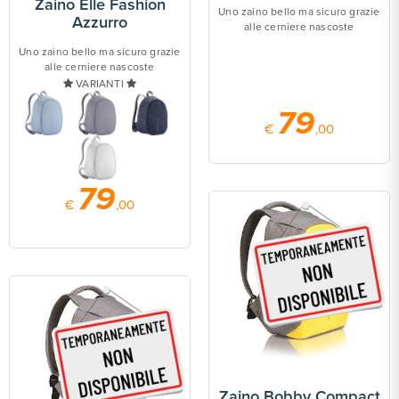
Zaino Elle Fashion
Uno zaino bello ma sicuro grazie
Azzurro
alle cerniere nascoste
Uno zaino bello ma sicuro grazie
alle cerniere nascoste
VARIANTI
79
€
,00
79
€
,00
Zaino Bobby Compact