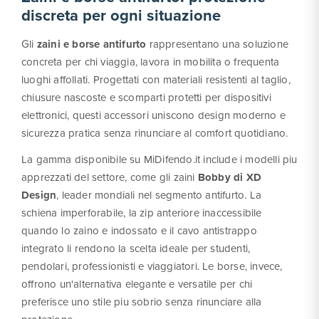
discreta per ogni situazione
Gli
zaini e borse antifurto
rappresentano una soluzione
concreta per chi viaggia, lavora in mobilita o frequenta
luoghi affollati. Progettati con materiali resistenti al taglio,
chiusure nascoste e scomparti protetti per dispositivi
elettronici, questi accessori uniscono design moderno e
sicurezza pratica senza rinunciare al comfort quotidiano.
La gamma disponibile su MiDifendo.it include i modelli piu
apprezzati del settore, come gli zaini
Bobby di XD
Design
, leader mondiali nel segmento antifurto. La
schiena imperforabile, la zip anteriore inaccessibile
quando lo zaino e indossato e il cavo antistrappo
integrato li rendono la scelta ideale per studenti,
pendolari, professionisti e viaggiatori. Le borse, invece,
offrono un'alternativa elegante e versatile per chi
preferisce uno stile piu sobrio senza rinunciare alla