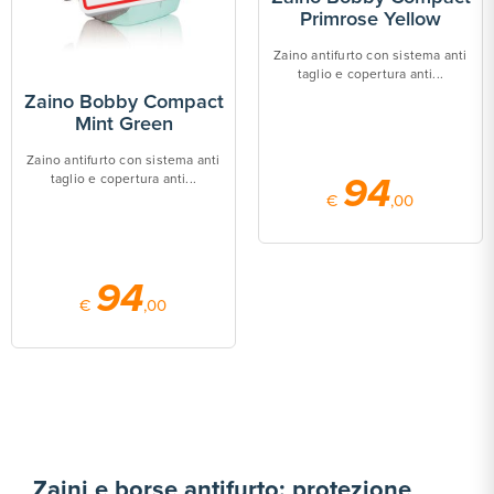
Primrose Yellow
Zaino antifurto con sistema anti
taglio e copertura anti...
Zaino Bobby Compact
Mint Green
Zaino antifurto con sistema anti
94
taglio e copertura anti...
€
,00
94
€
,00
Zaini e borse antifurto: protezione