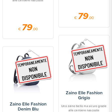
alle cerniere nascoste
79
€
,00
79
€
,00
Zaino Elle Fashion
Grigio
Zaino Elle Fashion
Uno zaino bello ma sicuro grazie
Denim Blu
alle cerniere nascoste