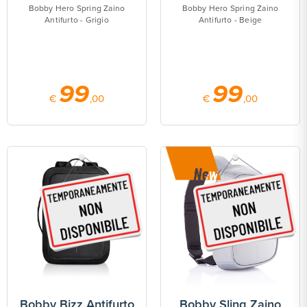
Bobby Hero Spring Zaino
Bobby Hero Spring Zaino
Antifurto - Grigio
Antifurto - Beige
99
99
€
,00
€
,00
Bobby Bizz Antifurto
Bobby Sling Zaino