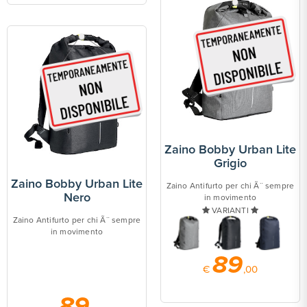
Zaino Bobby Urban Lite
Grigio
Zaino Bobby Urban Lite
Zaino Antifurto per chi Ã¨ sempre
Nero
in movimento
VARIANTI
Zaino Antifurto per chi Ã¨ sempre
in movimento
89
€
,00
89