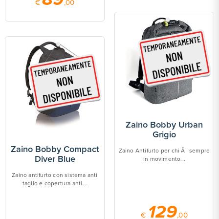
€
,00
Zaino Bobby Urban
Grigio
Zaino Bobby Compact
Zaino Antifurto per chi Ã¨ sempre
Diver Blue
in movimento...
Zaino antifurto con sistema anti
taglio e copertura anti...
129
€
,00