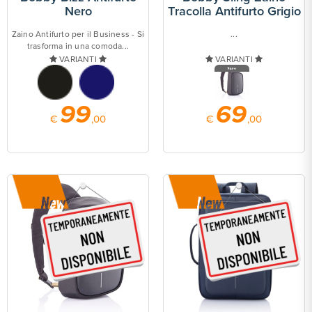
Nero
Tracolla Antifurto Grigio
Zaino Antifurto per il Business - Si
...
trasforma in una comoda...
VARIANTI
VARIANTI
99
69
€
,00
€
,00