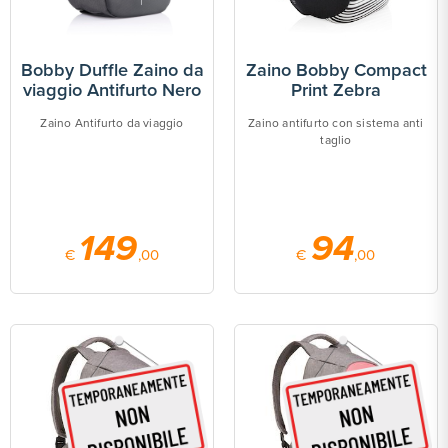
Bobby Duffle Zaino da
Zaino Bobby Compact
viaggio Antifurto Nero
Print Zebra
Zaino Antifurto da viaggio
Zaino antifurto con sistema anti
taglio
149
94
€
,00
€
,00