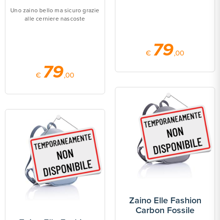
Uno zaino bello ma sicuro grazie
alle cerniere nascoste
79
€
,00
79
€
,00
Zaino Elle Fashion
Carbon Fossile