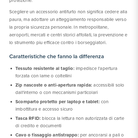
protezione.
Scegliere un accessorio antifurto non significa cedere alla
paura, ma adottare un atteggiamento responsabile verso
la propria sicurezza personale. In metropolitane,
aeroporti, mercati e centri storici affollati, la prevenzione e
lo strumento piu efficace contro i borseggiatori.
Caratteristiche che fanno la differenza
Tessuto resistente al taglio:
impedisce l'apertura
forzata con lame o coltellini
Zip nascoste o anti-apertura rapida:
accessibili solo
dall'interno o con meccanismi particolari
Scomparto protetto per laptop e tablet:
con
imbottitura e accesso sicuro
Tasca RFID:
blocca la lettura non autorizzata di carte
di credito e documenti
Cavo o fissaggio antistrappo:
per ancorarsi a pali o