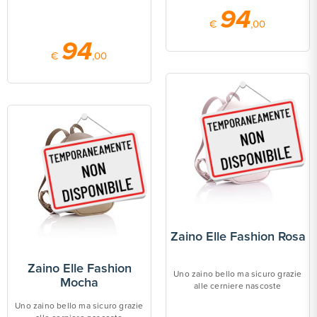
94
€
,00
94
€
,00
Zaino Elle Fashion Rosa
Zaino Elle Fashion
Uno zaino bello ma sicuro grazie
Mocha
alle cerniere nascoste
Uno zaino bello ma sicuro grazie