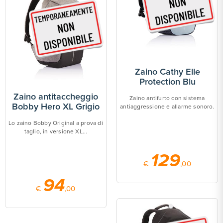
Zaino Cathy Elle
Protection Blu
Zaino antitaccheggio
Zaino antifurto con sistema
Bobby Hero XL Grigio
antiaggressione e allarme sonoro.
Lo zaino Bobby Original a prova di
taglio, in versione XL...
129
€
,00
94
€
,00