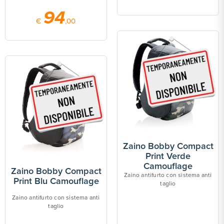
94
€
,00
Zaino Bobby Compact
Print Verde
Camouflage
Zaino Bobby Compact
Zaino antifurto con sistema anti
Print Blu Camouflage
taglio
Zaino antifurto con sistema anti
taglio