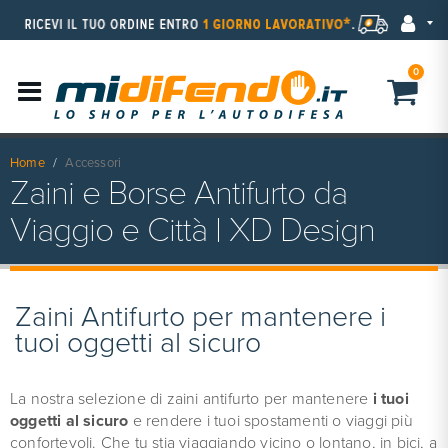
0
Home
Accessori
Zaini e Borse Antifurto da
Viaggio e Città | XD Design
Zaini Antifurto per mantenere i
tuoi oggetti al sicuro
La nostra selezione di zaini antifurto per mantenere
i tuoi
oggetti al sicuro
e rendere i tuoi spostamenti o viaggi più
confortevoli. Che tu stia viaggiando vicino o lontano, in bici, a