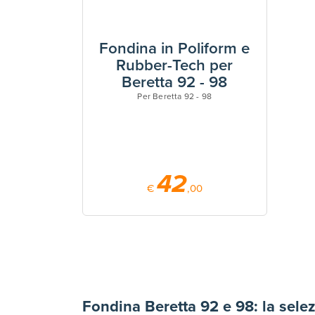
Fondina in Poliform e
Rubber-Tech per
Beretta 92 - 98
Per Beretta 92 - 98
42
€
,00
Fondina Beretta 92 e 98: la sele