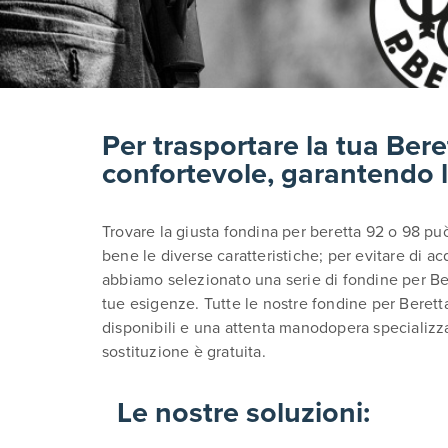
Per trasportare la tua Ber
confortevole, garantendo l
Trovare la giusta fondina per beretta 92 o 98 p
bene le diverse caratteristiche; per evitare di a
abbiamo selezionato una serie di fondine per Be
tue esigenze. Tutte le nostre fondine per Beretta 
disponibili e una attenta manodopera specializzata
sostituzione è gratuita.
Le nostre soluzioni: