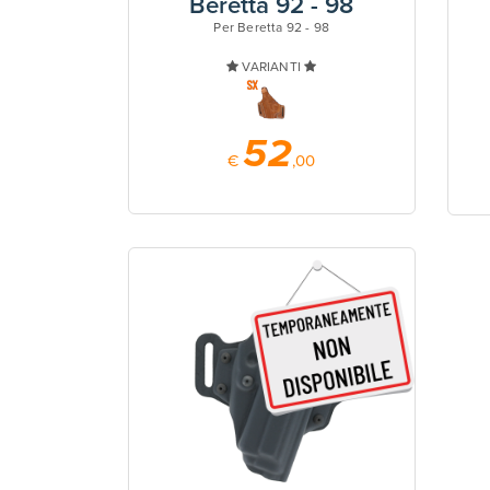
Beretta 92 - 98
Per Beretta 92 - 98
VARIANTI
52
€
,00