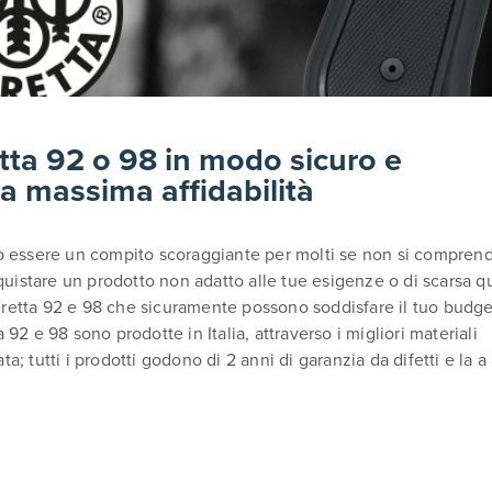
etta 92 o 98 in modo sicuro e
a massima affidabilità
uò essere un compito scoraggiante per molti se non si compren
cquistare un prodotto non adatto alle tue esigenze o di scarsa qu
retta 92 e 98 che sicuramente possono soddisfare il tuo budge
92 e 98 sono prodotte in Italia, attraverso i migliori materiali
; tutti i prodotti godono di 2 anni di garanzia da difetti e la a 