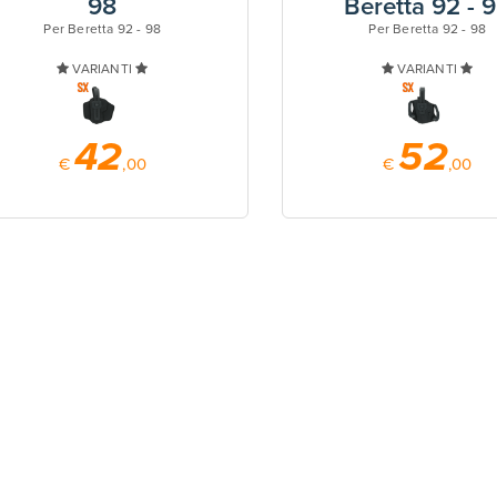
98
Beretta 92 - 
Per Beretta 92 - 98
Per Beretta 92 - 98
VARIANTI
VARIANTI
42
52
€
,00
€
,00