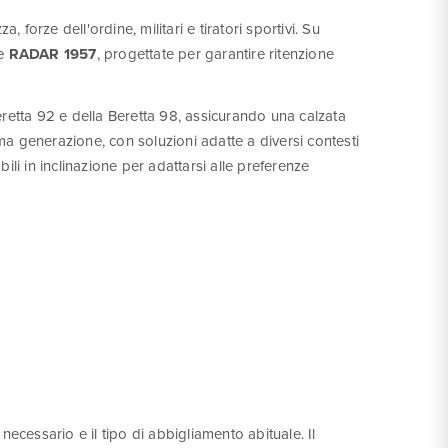
a, forze dell'ordine, militari e tiratori sportivi. Su
e
RADAR 1957
, progettate per garantire ritenzione
retta 92 e della Beretta 98, assicurando una calzata
tima generazione, con soluzioni adatte a diversi contesti
ili in inclinazione per adattarsi alle preferenze
e necessario e il tipo di abbigliamento abituale. Il