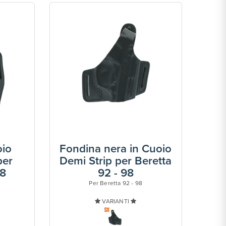
oio
Fondina nera in Cuoio
per
Demi Strip per Beretta
98
92 - 98
Per Beretta 92 - 98
VARIANTI