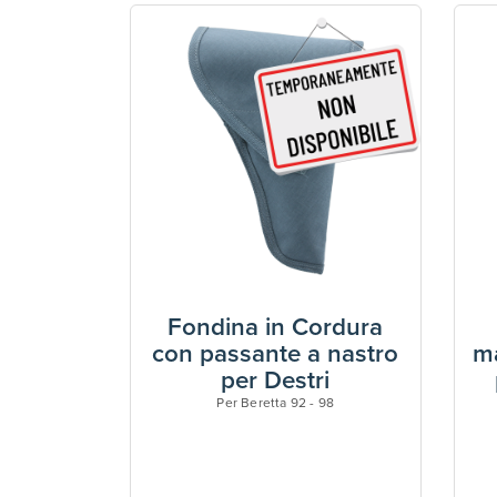
Fondina in Cordura
con passante a nastro
ma
per Destri
Per Beretta 92 - 98