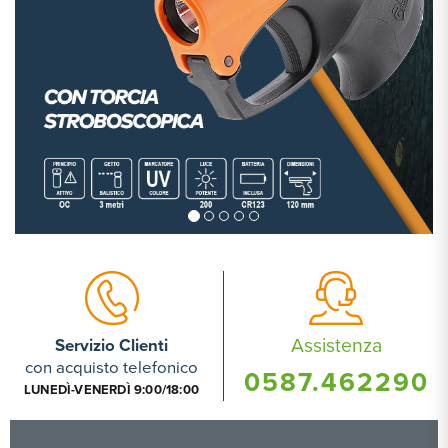
Assistenza
Servizio Clienti
con acquisto telefonico
0587.462290
LUNEDÌ-VENERDÌ 9:00/18:00