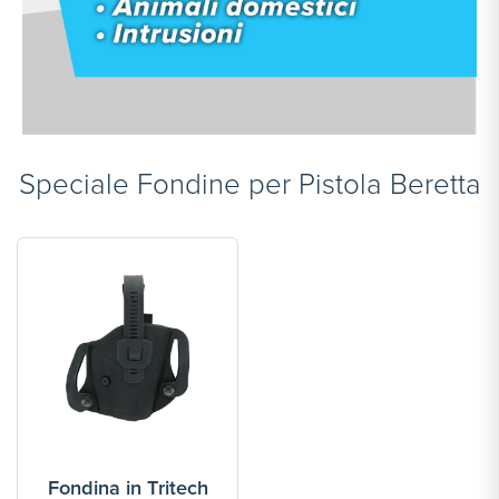
Speciale Fondine per Pistola Beretta
Fondina in Poliform
Fon