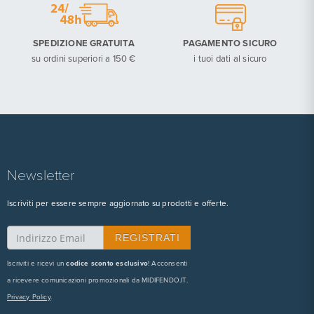
SPEDIZIONE GRATUITA
PAGAMENTO SICURO
su ordini superiori a 150 €
i tuoi dati al sicuro
Newsletter
Iscriviti per essere sempre aggiornato su prodotti e offerte.
Iscriviti e ricevi un
codice sconto esclusivo
! Acconsenti
a ricevere comunicazioni promozionali da MIDIFENDO.IT.
Privacy Policy
.