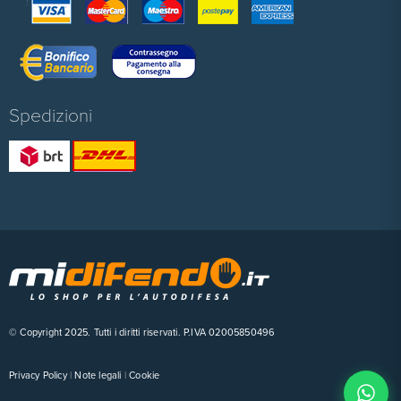
Spedizioni
© Copyright 2025. Tutti i diritti riservati. P.IVA 02005850496
Privacy Policy
|
Note legali
|
Cookie