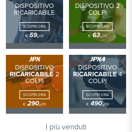
DISPOSITIVO
DISPOSITIVO 2
RICARICABILE
COLPI
SCOPRI ORA
SCOPRI ORA
59,
63,
€
00
€
00
JPX
JPX4
DISPOSITIVO
DISPOSITIVO
RICARICABILE
2
RICARICABILE
4
COLPI
COLPI
SCOPRI ORA
SCOPRI ORA
290,
490,
€
00
€
00
I più venduti