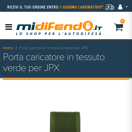
0
Home
Porta caricatore in tessuto verde per JPX
Porta caricatore in tessuto
verde per JPX