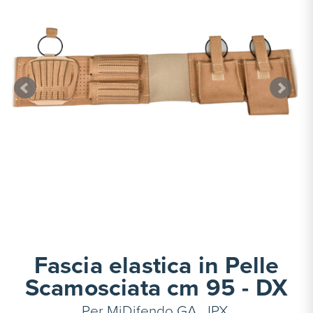
Fascia elastica in Pelle
Scamosciata cm 95 - DX
Per MiDifendo GA, JPX,