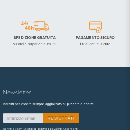
SPEDIZIONE GRATUITA
PAGAMENTO SICURO
su ordini superiori a 150 €
i tuoi dati al sicuro
Newsletter
Iscriviti per essere sempre aggiornato su prodotti e offerte.
Iscriviti e ricevi un
codice sconto esclusivo
! Acconsenti