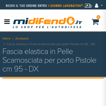
0
Home
Accessori
Fascia elastica in Pelle Scamosciata per porto Pistole cm 95 - DX
Fascia elastica in Pelle
Scamosciata per porto Pistole
cm 95 - DX