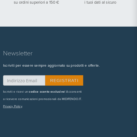
su ordini superiori a 150 €
i tuoi dati al sicuro
Newsletter
Iscriviti per essere sempre aggiornato su prodotti e offerte.
Iscriviti e ricevi un
codice sconto esclusivo
! Acconsenti
a ricevere comunicazioni promozionali da MIDIFENDO.IT.
Privacy Policy
.