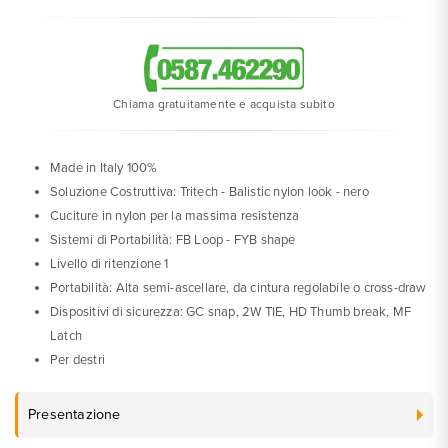
Chiama gratuitamente e acquista subito
Made in Italy 100%
Soluzione Costruttiva: Tritech - Balistic nylon look - nero
Cuciture in nylon per la massima resistenza
Sistemi di Portabilità: FB Loop - FYB shape
Livello di ritenzione 1
Portabilità: Alta semi-ascellare, da cintura regolabile o cross-draw
Dispositivi di sicurezza: GC snap, 2W TIE, HD Thumb break, MF
Latch
Per destri
Presentazione