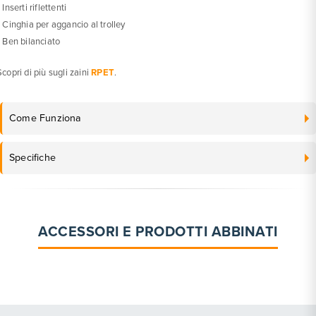
 Inserti riflettenti
• Cinghia per aggancio al trolley
• Ben bilanciato
Scopri di più sugli zaini
RPET
.
Come Funziona
Specifiche
ACCESSORI E PRODOTTI ABBINATI