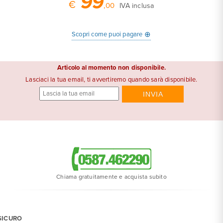
99
€
,00
IVA inclusa
⊕
Scopri come puoi pagare
Articolo al momento non disponibile.
Lasciaci la tua email, ti avvertiremo quando sarà disponibile.
Chiama gratuitamente e acquista subito
SICURO