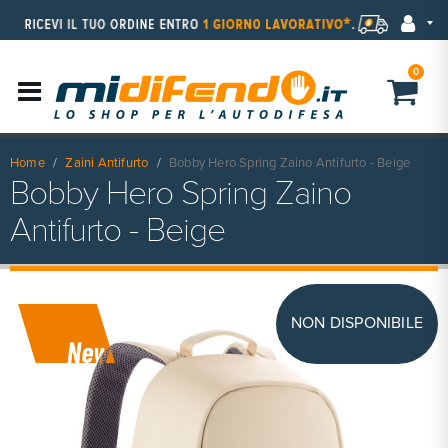
0
Home
Zaini Antifurto
Bobby Hero Spring Zaino Antifurto - Beige
Bobby Hero Spring Zaino
Antifurto - Beige
NON DISPONIBILE