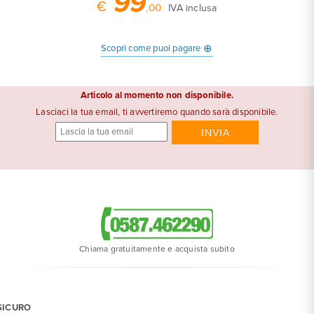
99
€
,00
IVA inclusa
⊕
Scopri come puoi pagare
Articolo al momento non disponibile.
Lasciaci la tua email, ti avvertiremo quando sarà disponibile.
Chiama gratuitamente e acquista subito
SICURO