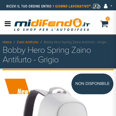
0
Home
Zaini Antifurto
Bobby Hero Spring Zaino Antifurto - Grigio
Bobby Hero Spring Zaino
Antifurto - Grigio
NON DISPONIBILE