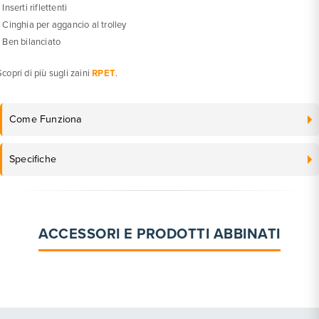
 Inserti riflettenti
• Cinghia per aggancio al trolley
• Ben bilanciato
Scopri di più sugli zaini
RPET
.
Come Funziona
Specifiche
ACCESSORI E PRODOTTI ABBINATI