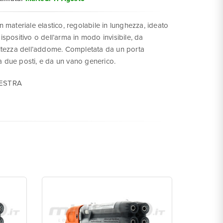
in materiale elastico, regolabile in lunghezza, ideato
dispositivo o dell’arma in modo invisibile, da
’altezza dell’addome. Completata da un porta
a due posti, e da un vano generico.
 DESTRA