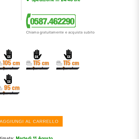
Chiama gratuitamente e acquista subito
stimata:
Martedì 11 Agosto