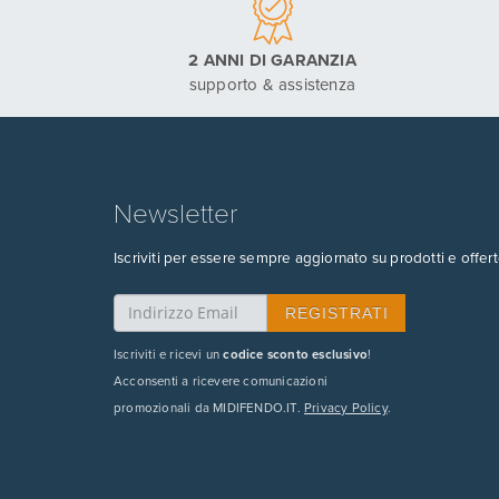
2 ANNI DI GARANZIA
supporto & assistenza
Newsletter
Iscriviti per essere sempre aggiornato su prodotti e offert
Iscriviti e ricevi un
codice sconto esclusivo
!
Acconsenti a ricevere comunicazioni
promozionali da MIDIFENDO.IT.
Privacy Policy
.