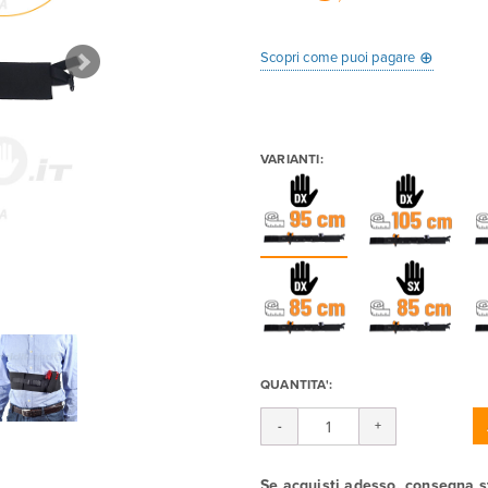
⊕
Scopri come puoi pagare
VARIANTI:
QUANTITA':
Se acquisti adesso, consegna 