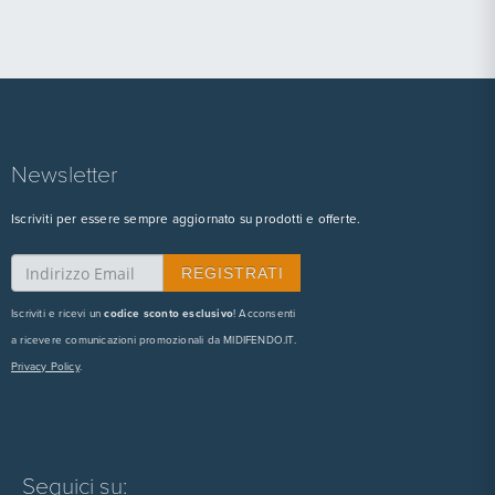
Newsletter
Iscriviti per essere sempre aggiornato su prodotti e offerte.
Iscriviti e ricevi un
codice sconto esclusivo
! Acconsenti
a ricevere comunicazioni promozionali da MIDIFENDO.IT.
Privacy Policy
.
Seguici su: