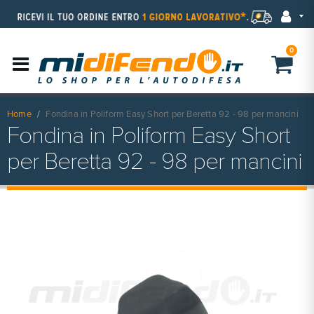
0
Home
Fondina in Poliform Easy Short per Beretta 92 - 98 per mancini
Fondina in Poliform Easy Short
per Beretta 92 - 98 per mancini