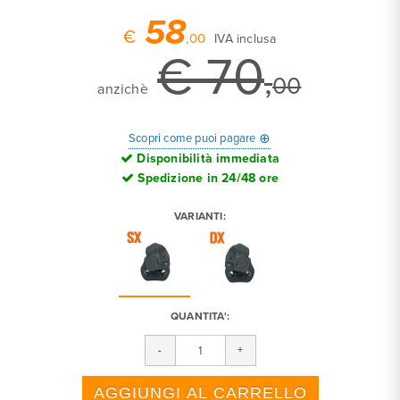
58
€
,00
IVA inclusa
€ 70
,
00
anzichè
⊕
Scopri come puoi pagare
Disponibilità immediata
Spedizione in 24/48 ore
VARIANTI:
QUANTITA':