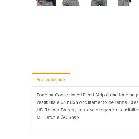
Presentazione
Fondina Concealment Demi Strip è una fondina prof
vestibilità e un buon occultamento dell’arma. Ideale
HD Thumb Breack, una leva di sgancio sensibilizzat
MF Latch e GC Snap.