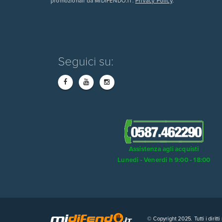
promozionali da MIDIFENDO.IT.
Privacy Policy
.
Seguici su:
Assistenza agli acquisti
Lunedi - Venerdi h 9:00 - 18:00
© Copyright 2025. Tutti i dirit