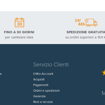
FINO A 30 GIORNI
SPEDIZIONE GRATUIT
per cambiare idea
su ordini superiori a 150 
Servizio Clienti
e.
Il Mio Account
Acquisti
Pagamenti
Ordini e spedizioni
M
Garanzia
Resi e recessi