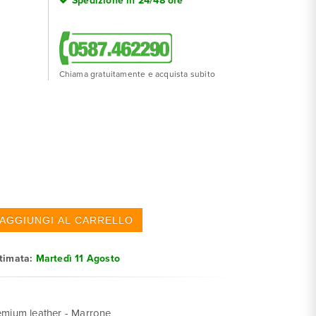
Spedizione in 24/48 ore
Chiama gratuitamente e acquista subito
stimata:
Martedì 11 Agosto
remium leather - Marrone