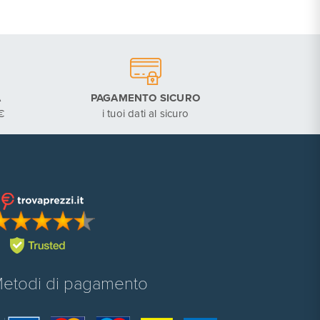
A
PAGAMENTO SICURO
€
i tuoi dati al sicuro
etodi di pagamento