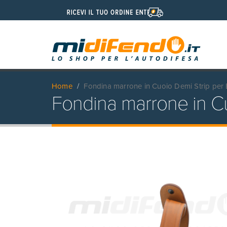
Home
Fondina marrone in Cuoio Demi Strip per
Fondina marrone in Cu