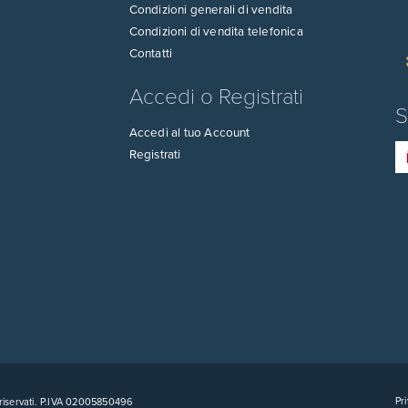
Condizioni generali di vendita
Condizioni di vendita telefonica
Contatti
Accedi o Registrati
S
Accedi al tuo Account
Registrati
Pri
ti riservati. P.IVA 02005850496