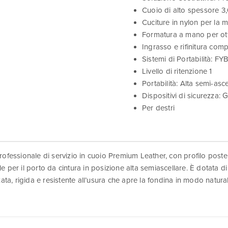
Cuoio di alto spessore 3
Cuciture in nylon per la 
Formatura a mano per ott
Ingrasso e rifinitura com
Sistemi di Portabilità: F
Livello di ritenzione 1
Portabilità: Alta semi-asc
Dispositivi di sicurezza
Per destri
essionale di servizio in cuoio Premium Leather, con profilo poster
 per il porto da cintura in posizione alta semiascellare. È dotata di 1 
a, rigida e resistente all’usura che apre la fondina in modo naturale