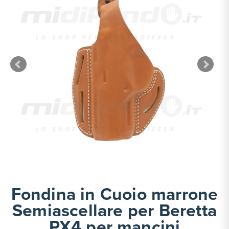
Fondina in Cuoio marrone
Semiascellare per Beretta
PX4 per mancini