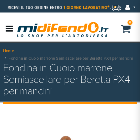
0
Home
Fondina in Cuoio marrone Semiascellare per Beretta PX4 per mancini
Fondina in Cuoio marrone
Semiascellare per Beretta PX4
per mancini