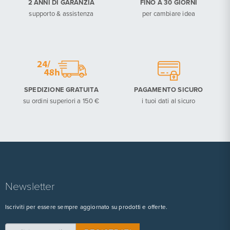
2 ANNI DI GARANZIA
FINO A 30 GIORNI
supporto & assistenza
per cambiare idea
SPEDIZIONE GRATUITA
PAGAMENTO SICURO
su ordini superiori a 150 €
i tuoi dati al sicuro
Newsletter
Iscriviti per essere sempre aggiornato su prodotti e offerte.