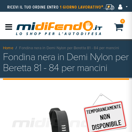
0
Home
Fondina nera in Demi Nylon per Beretta 81 - 84 per mancini
Fondina nera in Demi Nylon per
Beretta 81 - 84 per mancini