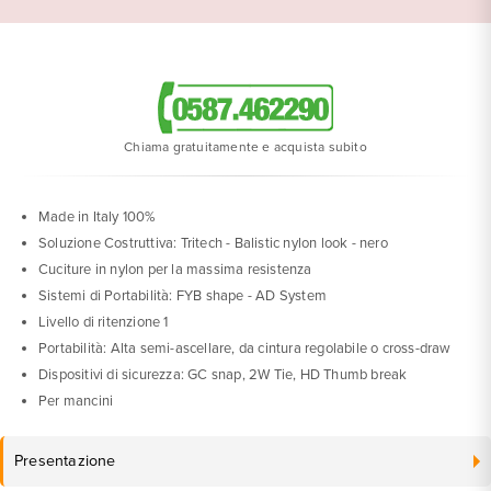
Chiama gratuitamente e acquista subito
Made in Italy 100%
Soluzione Costruttiva: Tritech - Balistic nylon look - nero
Cuciture in nylon per la massima resistenza
Sistemi di Portabilità: FYB shape - AD System
Livello di ritenzione 1
Portabilità: Alta semi-ascellare, da cintura regolabile o cross-draw
Dispositivi di sicurezza: GC snap, 2W Tie, HD Thumb break
Per mancini
Presentazione