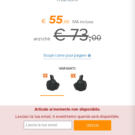
55
€
,00
IVA inclusa
€ 73
,
00
anzichè
⊕
Scopri come puoi pagare
VARIANTI:
Articolo al momento non disponibile.
Lasciaci la tua email, ti avvertiremo quando sarà disponibile.