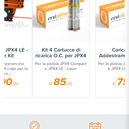
Kit 4 Cartucce di
Caricatore
ricarica O.C. per JPX4
Addestramento JPX4
Per la pistola JPX4 Compact
Per la pistola JPX4 Compact
e JPX4 LE - Laser
e JPX4 LE - Laser
85
75
€
,00
€
,00