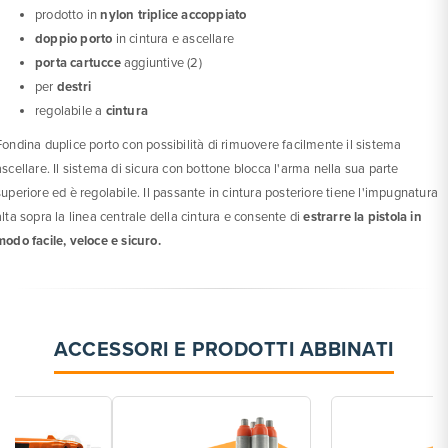
prodotto in
nylon triplice accoppiato
doppio porto
in cintura e ascellare
porta cartucce
aggiuntive (2)
per
destri
regolabile a
cintura
Fondina duplice porto con possibilità di rimuovere facilmente il sistema
ascellare. Il sistema di sicura con bottone blocca l'arma nella sua parte
superiore ed è regolabile. Il passante in cintura posteriore tiene l'impugnatura
alta sopra la linea centrale della cintura e consente di
estrarre la pistola in
modo facile, veloce e sicuro.
ACCESSORI E PRODOTTI ABBINATI