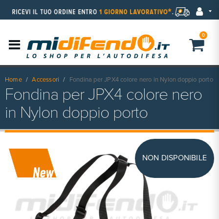
0
Home
Accessori
Fondina per JPX4 colore nero in Nylon doppio porto
Fondina per JPX4 colore nero
in Nylon doppio porto
NON DISPONIBILE