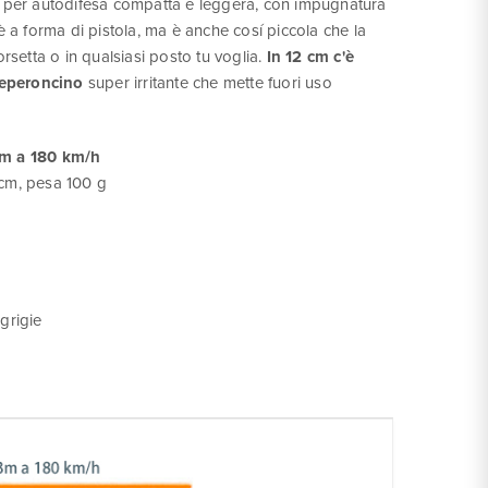
 per autodifesa compatta e leggera, con impugnatura
è a forma di pistola, ma è anche cosí piccola che la
rsetta o in qualsiasi posto tu voglia.
In 12 cm c'è
peperoncino
super irritante che mette fuori uso
 m a 180 km/h
8cm, pesa 100 g
grigie