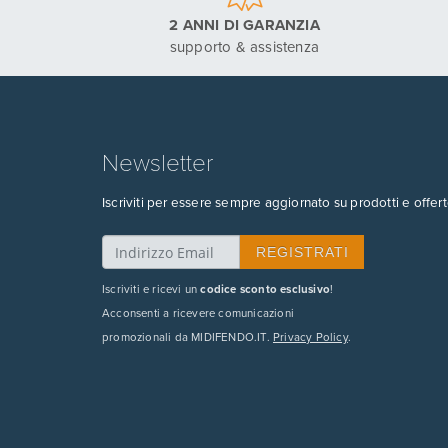
2 ANNI DI GARANZIA
supporto & assistenza
Newsletter
Iscriviti per essere sempre aggiornato su prodotti e offert
Iscriviti e ricevi un
codice sconto esclusivo
!
Acconsenti a ricevere comunicazioni
promozionali da MIDIFENDO.IT.
Privacy Policy
.