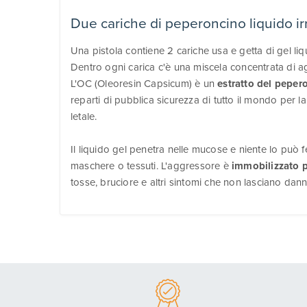
Due cariche di peperoncino liquido ir
Una pistola contiene 2 cariche usa e getta di gel liq
Dentro ogni carica c'è una miscela concentrata di 
L'OC (Oleoresin Capsicum) è un
estratto del peper
reparti di pubblica sicurezza di tutto il mondo per 
letale.
Il liquido gel penetra nelle mucose e niente lo può
maschere o tessuti. L'aggressore è
immobilizzato p
tosse, bruciore e altri sintomi che non lasciano dan