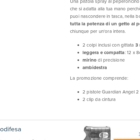
Una pistola spray al peperoncino
che si adatta alla tua mano perch
puoi nascondere in tasca, nella bo
tutta la potenza di un getto al 
chiunque per un'ora intera.
2 colpi inclusi con gittata
3
leggera e compatta
: 12 x 
mirino
di precisione
ambidestra
La promozione comprende:
2 pistole Guardian Angel 2 
2 clip da cintura
todifesa