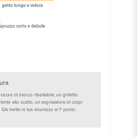
ura
sicura di blocco ribaltabile, un grilletto
stente allo scatto, un segnalatore di colpi:
 GA mette la tua sicurezza al 1° posto.