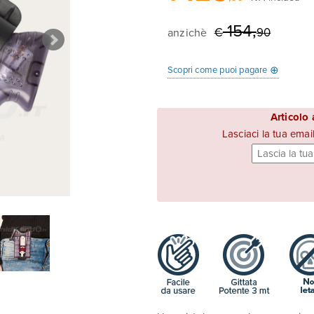
154,
anzichè
€
90
⊕
Scopri come puoi pagare
Articolo
Lasciaci la tua emai