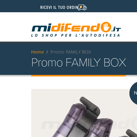
Home
Promo FAMILY BOX
Promo FAMILY BOX
N