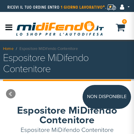
0
Home
Espositore MiDifendo Contenitore
Espositore MiDifendo
Contenitore
NON DISPONIBILE
Espositore MiDifendo
Contenitore
Espositore MiDifendo Contenitore