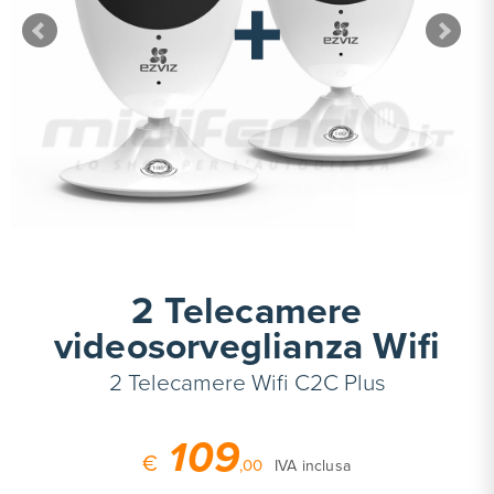
2 Telecamere
videosorveglianza Wifi
2 Telecamere Wifi C2C Plus
109
€
,00
IVA inclusa