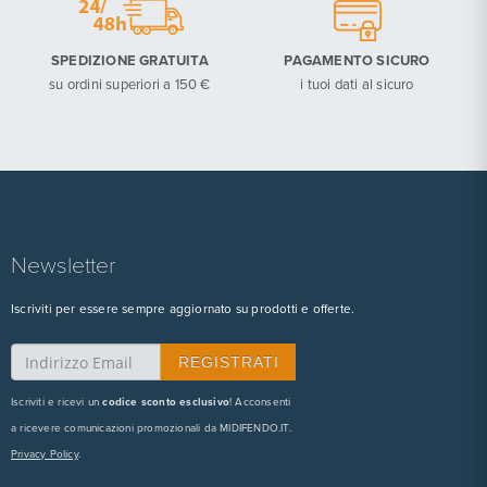
SPEDIZIONE GRATUITA
PAGAMENTO SICURO
su ordini superiori a 150 €
i tuoi dati al sicuro
Newsletter
Iscriviti per essere sempre aggiornato su prodotti e offerte.
Iscriviti e ricevi un
codice sconto esclusivo
! Acconsenti
a ricevere comunicazioni promozionali da MIDIFENDO.IT.
Privacy Policy
.