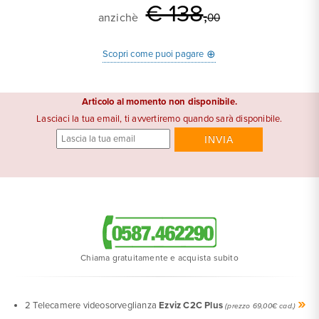
€ 138
,
anzichè
00
⊕
Scopri come puoi pagare
Articolo al momento non disponibile.
Lasciaci la tua email, ti avvertiremo quando sarà disponibile.
Chiama gratuitamente e acquista subito
»
2 Telecamere videosorveglianza
Ezviz C2C Plus
(prezzo 69,00€ cad.)