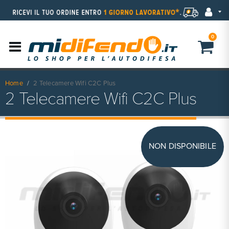
0
Home
2 Telecamere Wifi C2C Plus
2 Telecamere Wifi C2C Plus
NON DISPONIBILE