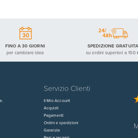
FINO A 30 GIORNI
SPEDIZIONE GRATUIT
per cambiare idea
su ordini superiori a 150 
Servizio Clienti
e.
Il Mio Account
Acquisti
Pagamenti
Ordini e spedizioni
M
Garanzia
Resi e recessi