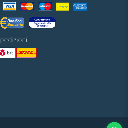
pedizioni