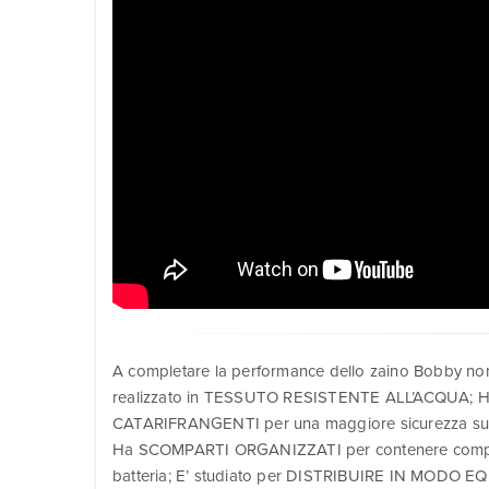
A completare la performance dello zaino Bobby non
realizzato in TESSUTO RESISTENTE ALL’ACQUA; 
CATARIFRANGENTI per una maggiore sicurezza sulla
Ha SCOMPARTI ORGANIZZATI per contenere computer
batteria; E’ studiato per DISTRIBUIRE IN MODO E