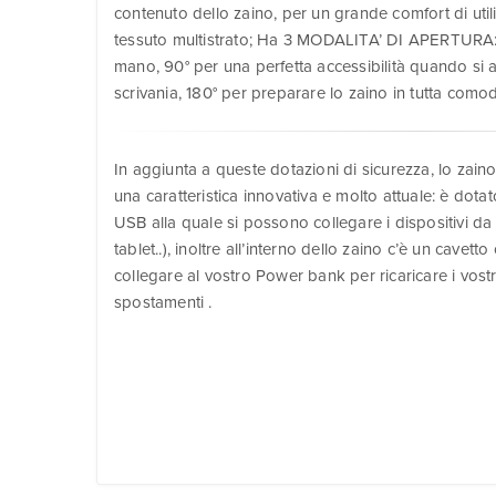
contenuto dello zaino, per un grande comfort di ut
tessuto multistrato; Ha 3 MODALITA’ DI APERTURA: 
mano, 90° per una perfetta accessibilità quando si 
scrivania, 180° per preparare lo zaino in tutta comod
In aggiunta a queste dotazioni di sicurezza, lo zai
una caratteristica innovativa e molto attuale: è dot
USB alla quale si possono collegare i dispositivi da
tablet..), inoltre all’interno dello zaino c’è un cav
collegare al vostro Power bank per ricaricare i vostri
spostamenti .