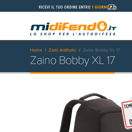
Home
Zaini Antifurto
Zaino Bobby XL 17
Zaino Bobby XL 17