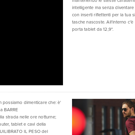
mantenendo le stesse caratteri
intelligente ma senza diventare 
con inserti riflettenti per la tu
tasche nascoste. All'interno c'
porta tablet da 12,9".
 possiamo dimenticare che: è’
Ha BARRE
 strada nelle ore notturne;
, tablet e cavi della
QUILIBRATO IL PESO del