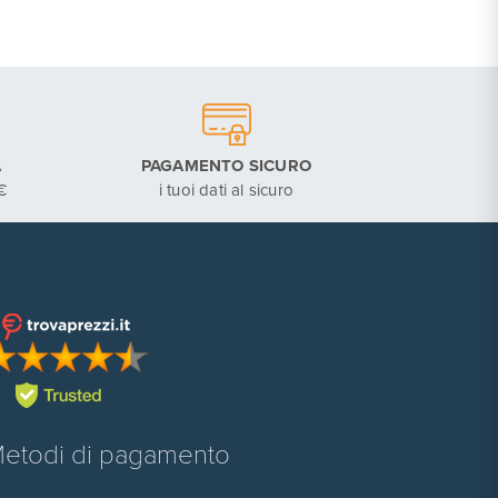
A
PAGAMENTO SICURO
€
i tuoi dati al sicuro
etodi di pagamento