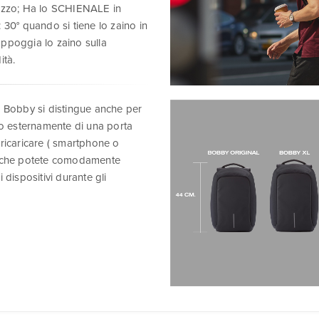
ilizzo; Ha lo SCHIENALE in
30° quando si tiene lo zaino in
appoggia lo zaino sulla
ità.
no Bobby si distingue anche per
ato esternamente di una porta
 ricaricare ( smartphone o
etto che potete comodamente
 dispositivi durante gli