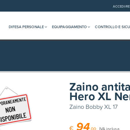
ACCEDI/RE
DIFESA PERSONALE
EQUIPAGGIAMENTO
CONTROLLO E SIC
Zaino anti
Hero XL Ne
Zaino Bobby XL 17
94
€
,00
IVA inclusa